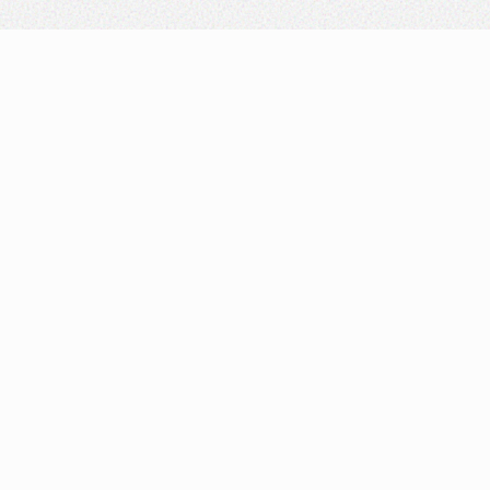
NOTRE ENGAGEMENT
Ce que nous vous
garantissons
24